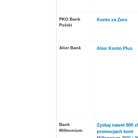
PKO Bank
Konto za Zero
Polski
Alior Bank
Alior Konto Plus
Bank
Zyskaj nawet 900 z
Millennium
promocjach kont
Millennium 360° i 3