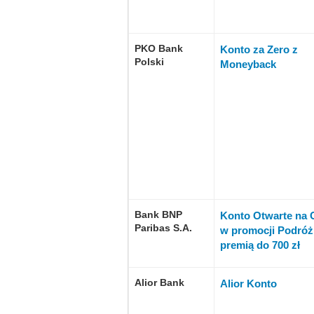
PKO Bank
Konto za Zero z
Polski
Moneyback
Bank BNP
Konto Otwarte na 
Paribas S.A.
w promocji Podróż
premią do 700 zł
Alior Bank
Alior Konto