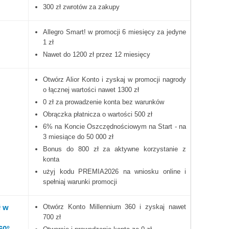
300 zł zwrotów za zakupy
Allegro Smart! w promocji 6 miesięcy za jedyne
1 zł
Nawet do 1200 zł przez 12 miesięcy
Otwórz Alior Konto i zyskaj w promocji nagrody
o łącznej wartości nawet 1300 zł
0 zł za prowadzenie konta bez warunków
Obrączka płatnicza o wartości 500 zł
6% na Koncie Oszczędnościowym na Start - na
3 miesiące do 50 000 zł
Bonus do 800 zł za aktywne korzystanie z
konta
użyj kodu PREMIA2026 na wniosku online i
spełniaj warunki promocji
ł w
Otwórz Konto Millennium 360 i zyskaj nawet
700 zł
60°