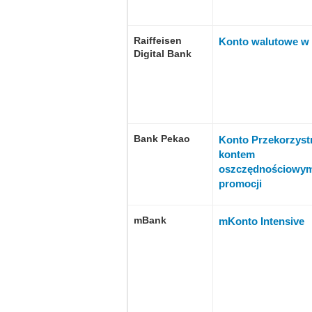
Raiffeisen
Konto walutowe 
Digital Bank
Bank Pekao
Konto Przekorzyst
kontem
oszczędnościowy
promocji
mBank
mKonto Intensive