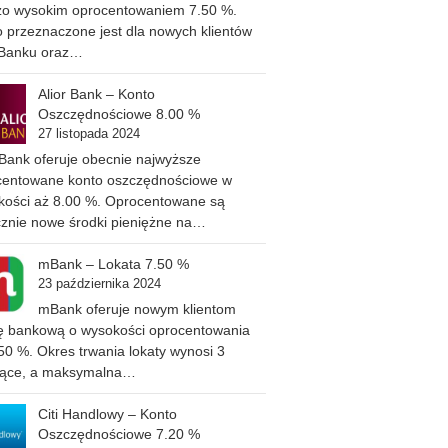
zo wysokim oprocentowaniem 7.50 %.
 przeznaczone jest dla nowych klientów
 Banku oraz…
Alior Bank – Konto
Oszczędnościowe 8.00 %
27 listopada 2024
 Bank oferuje obecnie najwyższe
centowane konto oszczędnościowe w
kości aż 8.00 %. Oprocentowane są
cznie nowe środki pieniężne na…
mBank – Lokata 7.50 %
23 października 2024
mBank oferuje nowym klientom
tę bankową o wysokości oprocentowania
50 %. Okres trwania lokaty wynosi 3
iące, a maksymalna…
Citi Handlowy – Konto
Oszczędnościowe 7.20 %