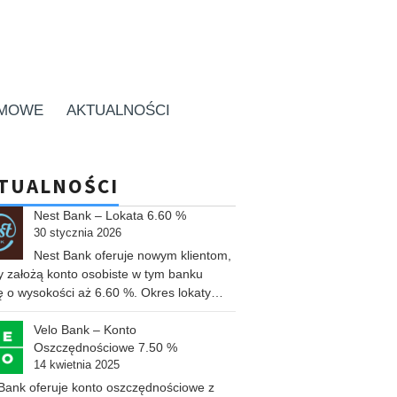
RMOWE
AKTUALNOŚCI
TUALNOŚCI
Nest Bank – Lokata 6.60 %
30 stycznia 2026
Nest Bank oferuje nowym klientom,
y założą konto osobiste w tym banku
ę o wysokości aż 6.60 %. Okres lokaty…
Velo Bank – Konto
Oszczędnościowe 7.50 %
14 kwietnia 2025
Bank oferuje konto oszczędnościowe z