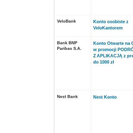
VeloBank
Konto osobiste z
VeloKantorem
Bank BNP
Konto Otwarte na 
Paribas S.A.
w promocji PODR
Z APLIKACJĄ z pr
do 1000 zł
Nest Bank
Nest Konto