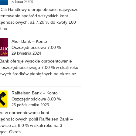
5 lipca 2024
Citi Handlowy oferuje obecnie najwyższe
entowanie spośród wszystkich kont
zędnościowych, aż 7.20 % do kwoty 100
zł na…
Alior Bank – Konto
Oszczędnościowe 7.00 %
29 kwietnia 2024
 Bank oferuje wysokie oprocentowanie
 oszczędnościowego 7.00 % w skali roku
owych środków pieniężnych na okres aż
Raiffeisen Bank – Konto
Oszczędnościowe 8.00 %
26 października 2023
rd w oprocentowaniu kont
ędnościowych pobił Raiffeisen Bank –
wicie aż 8.0 % w skali roku na 3
iące. Okres…