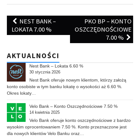
Post
NEST BANK –
PKO BP – KONTO
navigation
LOKATA 7.00 %
OSZCZĘDNOŚCIOWE
7.00 %
AKTUALNOŚCI
Nest Bank – Lokata 6.60 %
30 stycznia 2026
Nest Bank oferuje nowym klientom, którzy założą
konto osobiste w tym banku lokatę o wysokości aż 6.60 %.
Okres lokaty…
Velo Bank – Konto Oszczędnościowe 7.50 %
14 kwietnia 2025
Velo Bank oferuje konto oszczędnościowe z bardzo
wysokim oprocentowaniem 7.50 %. Konto przeznaczone jest
dla nowych klientów Velo Banku oraz…