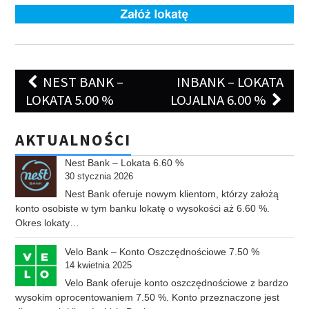
Post
NEST BANK –
INBANK – LOKATA
navigation
LOKATA 5.00 %
LOJALNA 6.00 %
AKTUALNOŚCI
Nest Bank – Lokata 6.60 %
30 stycznia 2026
Nest Bank oferuje nowym klientom, którzy założą
konto osobiste w tym banku lokatę o wysokości aż 6.60 %.
Okres lokaty…
Velo Bank – Konto Oszczędnościowe 7.50 %
14 kwietnia 2025
Velo Bank oferuje konto oszczędnościowe z bardzo
wysokim oprocentowaniem 7.50 %. Konto przeznaczone jest