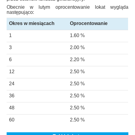
Obecnie w lutym oprocentowanie lokat wygląda
następująco:
Okres w miesiącach
Oprocentowanie
1
1.60 %
3
2.00 %
6
2.20 %
12
2.50 %
24
2.50 %
36
2.50 %
48
2.50 %
60
2.50 %