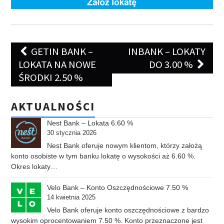
Post
GETIN BANK –
INBANK – LOKATY
navigation
LOKATA NA NOWE
DO 3.00 %
ŚRODKI 2.50 %
AKTUALNOŚCI
Nest Bank – Lokata 6.60 %
30 stycznia 2026
Nest Bank oferuje nowym klientom, którzy założą
konto osobiste w tym banku lokatę o wysokości aż 6.60 %.
Okres lokaty…
Velo Bank – Konto Oszczędnościowe 7.50 %
14 kwietnia 2025
Velo Bank oferuje konto oszczędnościowe z bardzo
wysokim oprocentowaniem 7.50 %. Konto przeznaczone jest