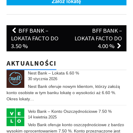
Post
BFF BANK –
BFF BANK –
navigation
LOKATA FACTO DO
LOKATA FACTO DO
3.50 %
4.00 %
AKTUALNOŚCI
Nest Bank – Lokata 6.60 %
30 stycznia 2026
Nest Bank oferuje nowym klientom, którzy założą
konto osobiste w tym banku lokatę o wysokości aż 6.60 %.
Okres lokaty…
Velo Bank – Konto Oszczędnościowe 7.50 %
14 kwietnia 2025
Velo Bank oferuje konto oszczędnościowe z bardzo
wysokim oprocentowaniem 7.50 %. Konto przeznaczone jest