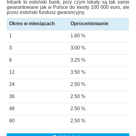
Inbank to estoński bank, przy czym lokaty są tak samo
gwarantowane jak w Polsce do kwoty 100 000 euro, ale
przez estoński fundusz gwarancyjny.
Okres w miesiącach
Oprocentowanie
1
1.60 %
3
3.00 %
6
3.25 %
12
3.50 %
24
2.50 %
36
2.50 %
48
2.50 %
60
2.50 %