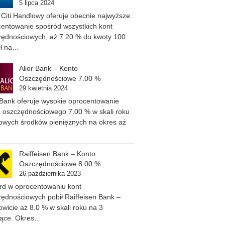
5 lipca 2024
Citi Handlowy oferuje obecnie najwyższe
entowanie spośród wszystkich kont
zędnościowych, aż 7.20 % do kwoty 100
zł na…
Alior Bank – Konto
Oszczędnościowe 7.00 %
29 kwietnia 2024
 Bank oferuje wysokie oprocentowanie
 oszczędnościowego 7.00 % w skali roku
owych środków pieniężnych na okres aż
Raiffeisen Bank – Konto
Oszczędnościowe 8.00 %
26 października 2023
rd w oprocentowaniu kont
ędnościowych pobił Raiffeisen Bank –
wicie aż 8.0 % w skali roku na 3
iące. Okres…