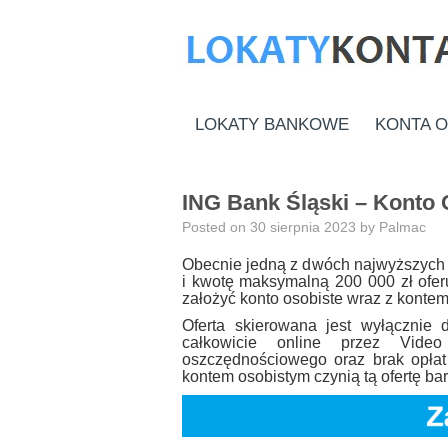
LOKATY BANKOWE
KONTA 
ING Bank Śląski – Konto
Posted on
30 sierpnia 2023
by
Palmac
Obecnie jedną z dwóch najwyższych 
i kwotę maksymalną 200 000 zł oferu
założyć konto osobiste wraz z kont
Oferta skierowana jest wyłącznie
całkowicie online przez Vide
oszczędnościowego oraz brak opła
kontem osobistym czynią tą ofertę bar