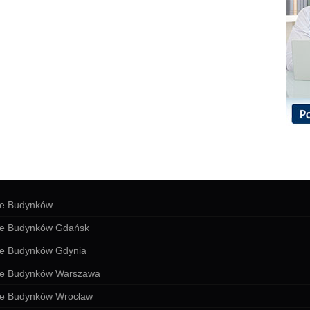
ie Budynków
ie Budynków Gdańsk
ie Budynków Gdynia
ie Budynków Warszawa
ie Budynków Wrocław