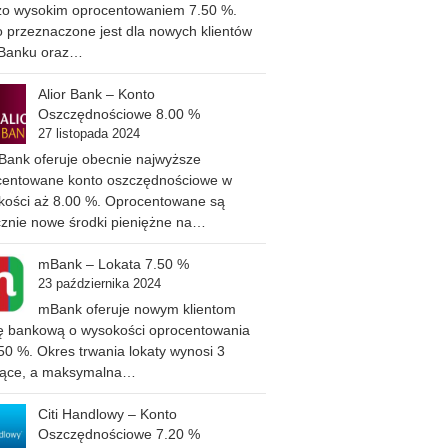
zo wysokim oprocentowaniem 7.50 %.
 przeznaczone jest dla nowych klientów
 Banku oraz…
Alior Bank – Konto
Oszczędnościowe 8.00 %
27 listopada 2024
 Bank oferuje obecnie najwyższe
centowane konto oszczędnościowe w
kości aż 8.00 %. Oprocentowane są
cznie nowe środki pieniężne na…
mBank – Lokata 7.50 %
23 października 2024
mBank oferuje nowym klientom
tę bankową o wysokości oprocentowania
50 %. Okres trwania lokaty wynosi 3
iące, a maksymalna…
Citi Handlowy – Konto
Oszczędnościowe 7.20 %