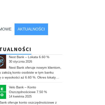
RMOWE
AKTUALNOŚCI
TUALNOŚCI
Nest Bank – Lokata 6.60 %
30 stycznia 2026
Nest Bank oferuje nowym klientom,
y założą konto osobiste w tym banku
ę o wysokości aż 6.60 %. Okres lokaty…
Velo Bank – Konto
Oszczędnościowe 7.50 %
14 kwietnia 2025
Bank oferuje konto oszczędnościowe z