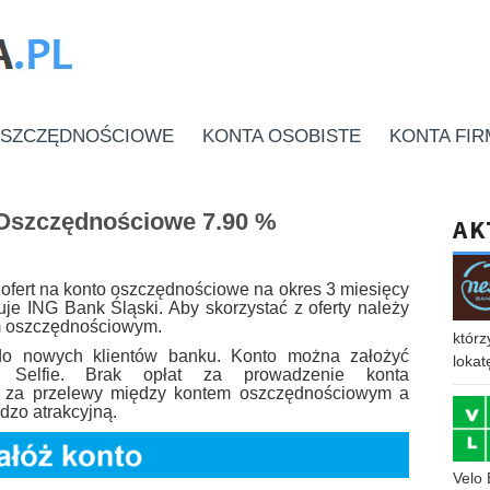
OSZCZĘDNOŚCIOWE
KONTA OSOBISTE
KONTA FI
 Oszczędnościowe 7.90 %
AK
ofert na konto oszczędnościowe na okres 3 miesięcy
je ING Bank Śląski. Aby skorzystać z oferty należy
em oszczędnościowym.
którz
 do nowych klientów banku. Konto można założyć
lokat
o Selfie. Brak opłat za prowadzenie konta
t za przelewy między kontem oszczędnościowym a
dzo atrakcyjną.
Velo 