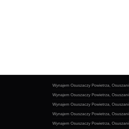
Wynajem Osuszaczy Powietrza, Osuszan
Wynajem Osuszaczy Powietrza, Osuszan
Wynajem Osuszaczy Powietrza, Osuszan
Wynajem Osuszaczy Powietrza, Osuszan
Wynajem Osuszaczy Powietrza, Osuszan