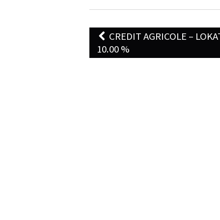
Post
CREDIT AGRICOLE – LOKA
navigation
10.00 %